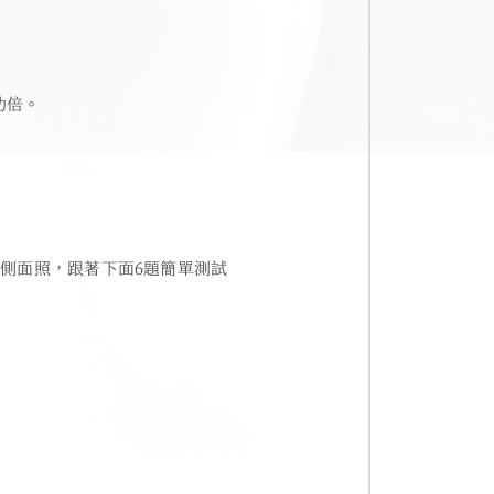
功倍。
側面照，跟著下面6題簡單測試