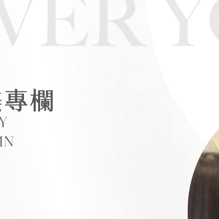
美專欄
Y
MN