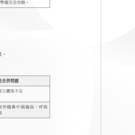
你準備完全攻略。
感。
見合併問題
部立體度不足
時伴隨鼻中隔偏曲、呼吸
順