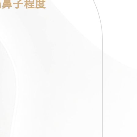
塌鼻子程度