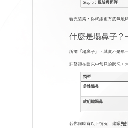
Step 5：風險與照護
看完這篇，你就能更有底氣地
什麼是塌鼻子？—
所謂「塌鼻子」，其實不是單
莊醫師在臨床中常見的狀況，
類型
骨性塌鼻
軟組織塌鼻
若你同時有以下情況，建議
先