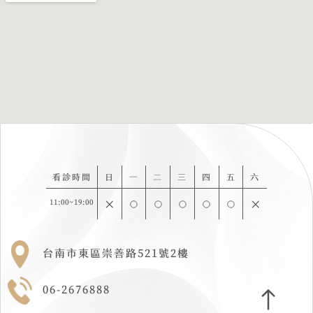
看診時間
日
一
二
三
四
五
六
11:00~19:00
台南市東區崇善路521號2樓
06-2676888