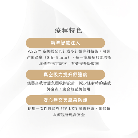
療程特色
精準智慧注入
V.S.S™ 系統搭配九針或多針微注射技術，可調
注射深度（0.6–5 mm），每一滴精華都能均衡
滲透至指定層次，有效提升吸收率
真空吸力提升舒適度
儀器搭載智慧負壓吸附設計，減少注射時的痛感
與瘀青，適合敏感肌使用
安心無交叉感染防護
使用一次性針頭與 UV-LED 消毒技術，確保每
次療程皆乾淨安全