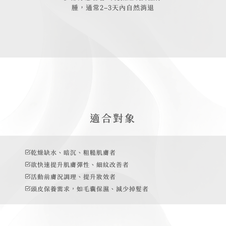
腫，通常2–3天內自然消退
適合對象
乾燥缺水、暗沉、粗糙肌膚者
欲快速提升肌膚彈性、細紋改善者
活動前膚況調理、提升妝效者
頭皮保養需求，如毛囊保濕、減少掉髮者