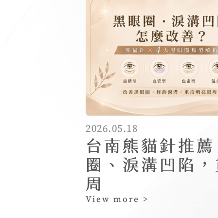
2026.05.18
台南熊貓針推薦
圈、淚溝凹陷，
周
View more >