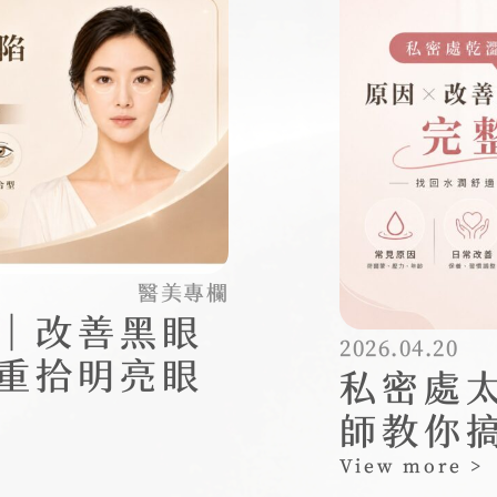
醫美專欄
｜改善黑眼
2026.04.20
重拾明亮眼
私密處
師教你
View more >