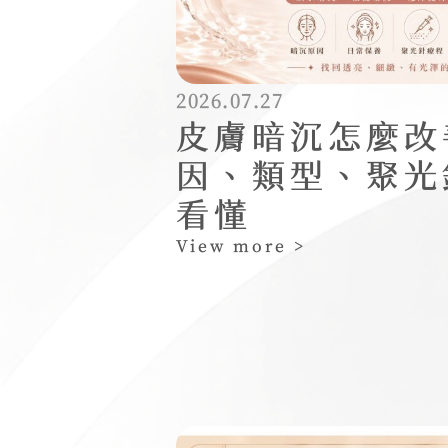
2026.07.27
皮膚暗沉怎麼改
因、類型、聚光
看懂
View more >