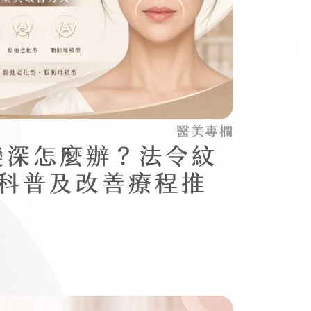
醫美專欄
變深怎麼辦？法令紋
型科普及改善療程推