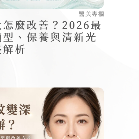
醫美專欄
怎麼改善？2026最
類型、保養與清新光
整解析