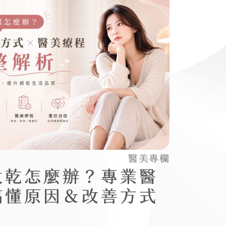
醫美專欄
太乾怎麼辦？專業醫
搞懂原因＆改善方式