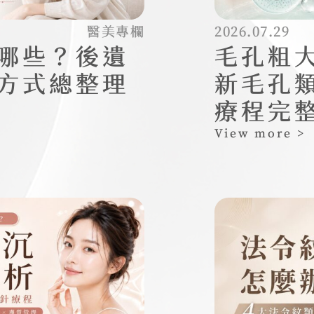
醫美專欄
2026.07.29
哪些？後遺
毛孔粗大
方式總整理
新毛孔
療程完
View more >