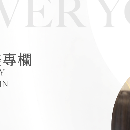
美專欄
Y
MN